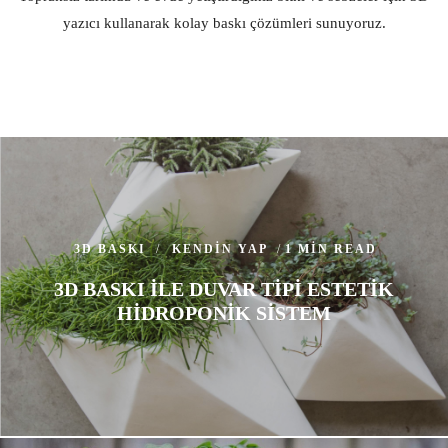
yazıcı kullanarak kolay baskı çözümleri sunuyoruz.
3D BASKI
KENDIN YAP
1 MIN READ
3D BASKI ILE DUVAR TIPI ESTETIK
HIDROPONIK SISTEM