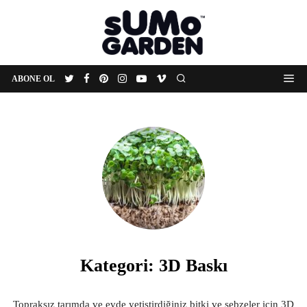
ABONE OL
Kategori:
3D Baskı
Topraksız tarımda ve evde yetiştirdiğiniz bitki ve sebzeler için 3D