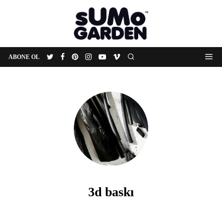
ABONE OL
3d baskı