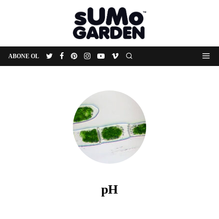
ABONE OL
pH