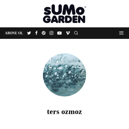
ABONE OL
ters ozmoz