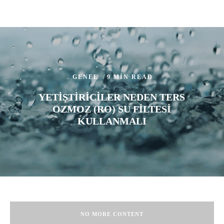
GENEL
9 MIN READ
YETIŞTIRICILER NEDEN TERS
OZMOZ (RO) SU FILTESI
KULLANMALI
NO MORE CONTENT