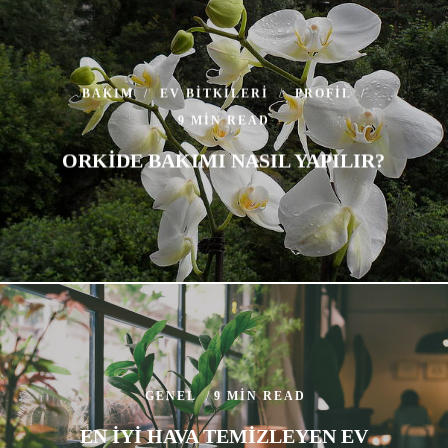
BAKIM
EV BITKILERI
PROFIL
9 MIN READ
ORKIDE BAKIMI NASIL YAPILIR?
GENEL
9 MIN READ
EN IYI HAVA TEMIZLEYEN EV