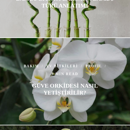
TÜRÜ ANLATIMI
BAKIM
EV BITKILERI
PROFIL
9 MIN READ
GÜVE ORKIDESI NASIL
YETIŞTIRILIR?