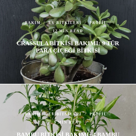
BAKIM
EV BITKILERI
PROFIL
12 MIN READ
CRASSULA BITKISI BAKIMI: 9 TÜR
PARA ÇIÇEĞI BITKISI
BAKIM
EV BITKILERI
PROFIL
9 MIN READ
BAMBU BITKISI BAKIMI: 4 BAMBU