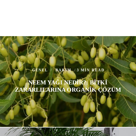
GENEL
BAKIM
3 MIN READ
NEEM YAĞI NEDIR?: BITKI
ZARARLILARINA ORGANIK ÇÖZÜM