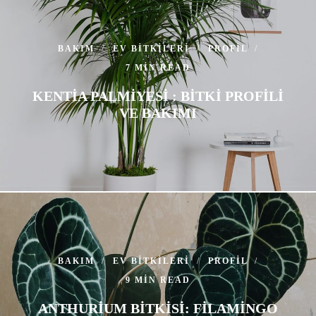
BAKIM
EV BITKILERI
PROFIL
7 MIN READ
KENTIA PALMIYESI : BITKI PROFILI
VE BAKIMI
BAKIM
EV BITKILERI
PROFIL
9 MIN READ
ANTHURIUM BITKISI: FILAMINGO