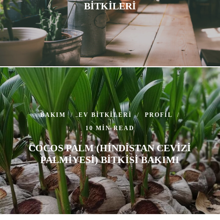
BITKILERI
BAKIM
EV BITKILERI
PROFIL
10 MIN READ
COCOS PALM (HINDISTAN CEVIZI
PALMIYESI) BITKISI BAKIMI