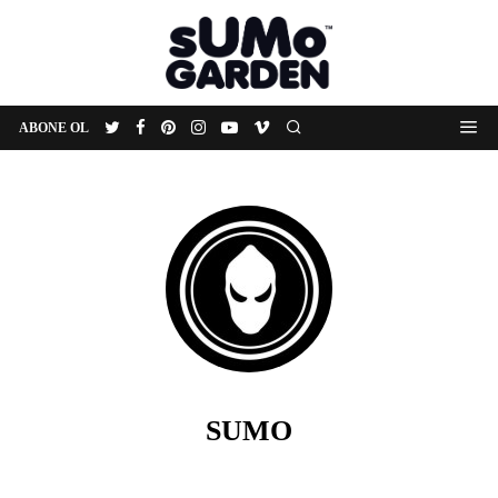
ABONE OL
SUMO