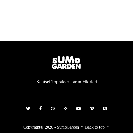
Kentsel Topraksız Tarım Fikirleri
Copyright© 2020 - SumoGarden™
|
Back to top