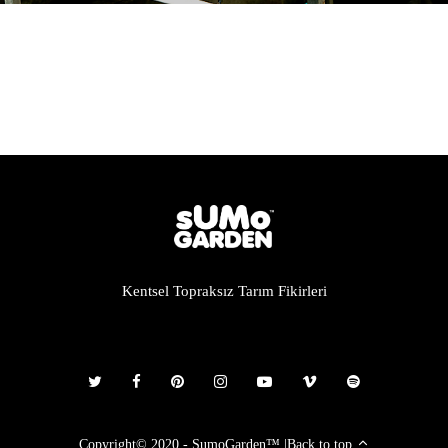
Kentsel Topraksız Tarım Fikirleri
Copyright© 2020 - SumoGarden™
|
Back to top